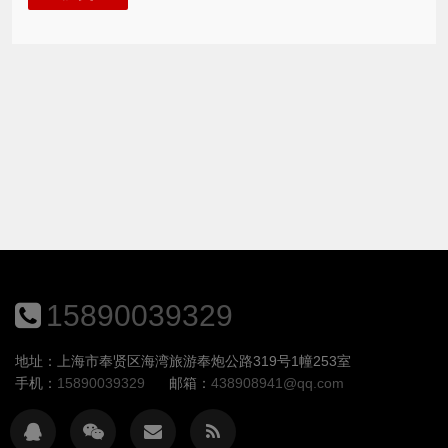
15890039329
地址：上海市奉贤区海湾旅游奉炮公路319号1幢253室
手机：
15890039329
邮箱：
438908941@qq.com